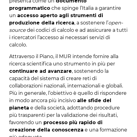
presenta come un
documento
programmatico
che spinge l’Italia a garantire
un
accesso aperto agli strumenti di
produzione della ricerca
, a sostenere l’
open-
source
dei codici di calcolo e ad assicurare a tutti
i ricercatori l’accesso ai necessari servizi di
calcolo.
Attraverso il Piano, il MUR intende fornire alla
ricerca scientifica uno strumento in più per
continuare ad avanzare
, sostenendo la
capacità del sistema di creare reti di
collaborazioni nazionali, internazionali e globali.
Più in generale, l’obiettivo è quello di rispondere
in modo ancora più incisivo
alle sfide del
pianeta
e della società, adottando procedure
più trasparenti per la validazione dei risultati,
favorendo un
processo più rapido di
creazione della conoscenza
e una formazione