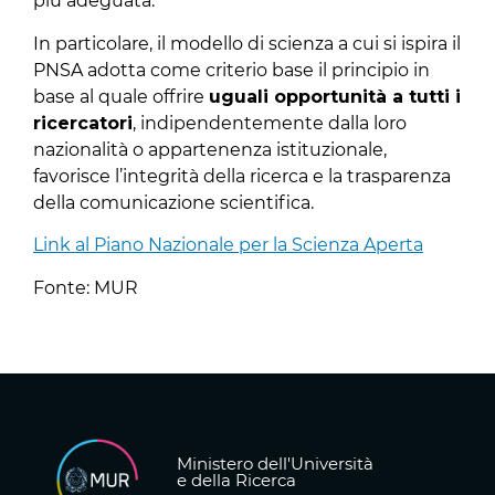
più adeguata.
In particolare, il modello di scienza a cui si ispira il
PNSA adotta come criterio base il principio in
base al quale offrire
uguali opportunità a tutti i
ricercatori
, indipendentemente dalla loro
nazionalità o appartenenza istituzionale,
favorisce l’integrità della ricerca e la trasparenza
della comunicazione scientifica.
Link al Piano Nazionale per la Scienza Aperta
Fonte: MUR
Ministero dell'Università
e della Ricerca