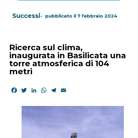
Successi
pubblicato il
7 febbraio 2024
Ricerca sul clima,
inaugurata in Basilicata una
torre atmosferica di 104
metri
Facebook
Twitter
LinkedIn
WhatsApp
Telegram
Email