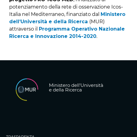
potenziamento della rete di osservazione Icos-
Italia nel Mediterraneo, finanziato dal
Ministero
dell’Università e della Ricerca
(MUR)
attraverso il
Programma Operativo Nazionale
Ricerca e Innovazione 2014-2020
.
Ministero dell'Università
e della Ricerca
TRASPARENZA