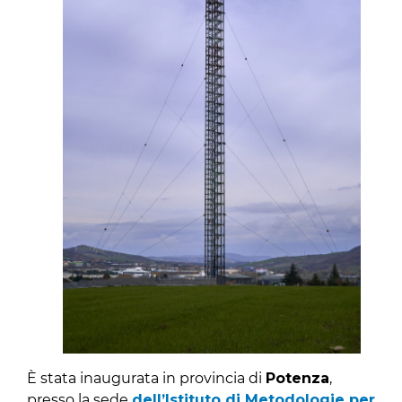
È stata inaugurata in provincia di
Potenza
,
presso la sede
dell’Istituto di Metodologie per