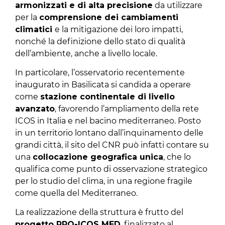
armonizzati e di alta precisione
da utilizzare
per la
comprensione dei cambiamenti
climatici
e la mitigazione dei loro impatti,
nonché la definizione dello stato di qualità
dell’ambiente, anche a livello locale.
In particolare, l’osservatorio recentemente
inaugurato in Basilicata si candida a operare
come
stazione continentale di livello
avanzato
, favorendo l’ampliamento della rete
ICOS in Italia e nel bacino mediterraneo. Posto
in un territorio lontano dall’inquinamento delle
grandi città, il sito del CNR può infatti contare su
una
collocazione geografica unica
, che lo
qualifica come punto di osservazione strategico
per lo studio del clima, in una regione fragile
come quella del Mediterraneo.
La realizzazione della struttura è frutto del
progetto PRO-ICOS MED
, finalizzato al