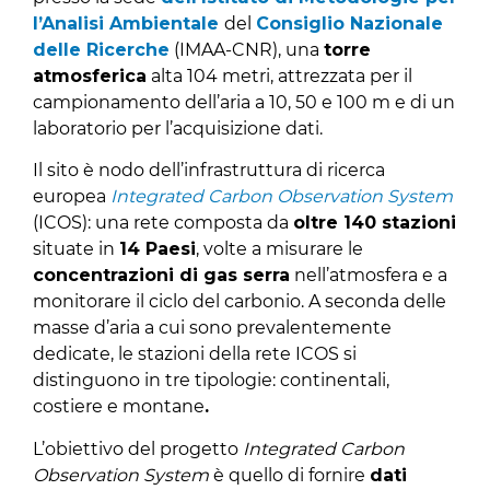
l’Analisi Ambientale
del
Consiglio Nazionale
delle Ricerche
(IMAA-CNR), una
torre
atmosferica
alta 104 metri, attrezzata per il
campionamento dell’aria a 10, 50 e 100 m e di un
laboratorio per l’acquisizione dati.
Il sito è nodo dell’infrastruttura di ricerca
europea
Integrated Carbon Observation System
(ICOS): una rete composta da
oltre 140 stazioni
situate in
14 Paesi
, volte a misurare le
concentrazioni di gas serra
nell’atmosfera e a
monitorare il ciclo del carbonio. A seconda delle
masse d’aria a cui sono prevalentemente
dedicate, le stazioni della rete ICOS si
distinguono in tre tipologie: continentali,
costiere e montane
.
L’obiettivo del progetto
Integrated Carbon
Observation System
è quello di fornire
dati