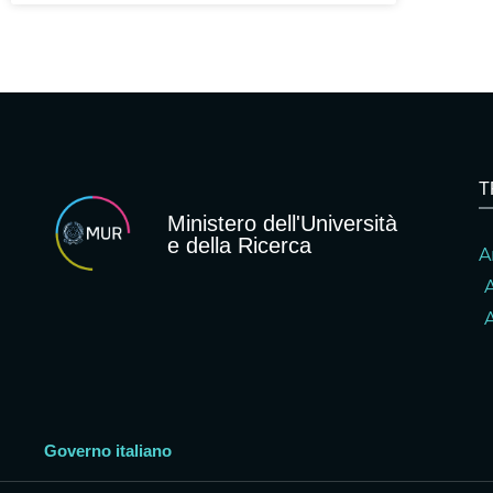
T
Ministero dell'Università
e della Ricerca
A
A
Governo italiano