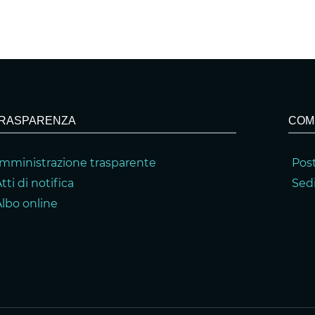
RASPARENZA
COM
mministrazione trasparente
Post
tti di notifica
Sedi
Albo online