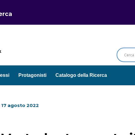
cerca
k
essi
Protagonisti
Catalogo della Ricerca
l
17 agosto 2022