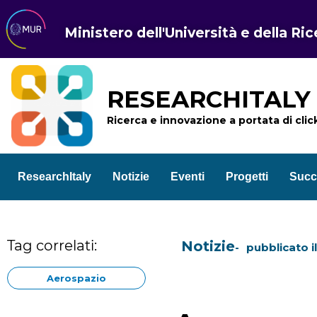
Ministero dell'Università e della Ri
RESEARCHITALY
Ricerca e innovazione a portata di clic
ResearchItaly
Notizie
Eventi
Progetti
Succ
Tag correlati:
Notizie
pubblicato i
Aerospazio