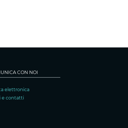
UNICA CON NOI
a elettronica
 e contatti