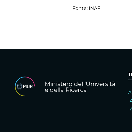
Fonte: INAF
T
Ministero dell'Università
e della Ricerca
A
A