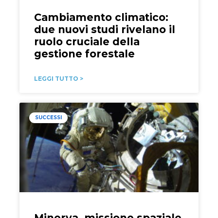
Cambiamento climatico:
due nuovi studi rivelano il
ruolo cruciale della
gestione forestale
LEGGI TUTTO >
SUCCESSI
Minerva, missione spaziale