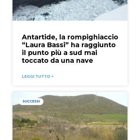
Antartide, la rompighiaccio
“Laura Bassi” ha raggiunto
il punto più a sud mai
toccato da una nave
LEGGI TUTTO >
SUCCESSI