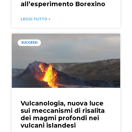
all’esperimento Borexino
LEGGI TUTTO >
SUCCESSI
Vulcanologia, nuova luce
sui meccanismi di risalita
dei magmi profondi nei
vulcani islandesi