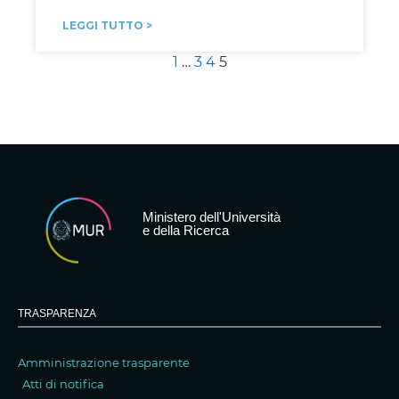
LEGGI TUTTO >
1
…
3
4
5
Ministero dell'Università
e della Ricerca
TRASPARENZA
Amministrazione trasparente
Atti di notifica