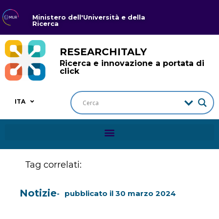
Ministero dell'Università e della
Ricerca
RESEARCHITALY
Ricerca e innovazione a portata di
click
ITA
Tag correlati:
Notizie
pubblicato il
30 marzo 2024