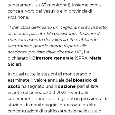
superamenti su 63 monitorati), insieme con la
conca a Nord del Vesuvio e in provincia di
Frosinone.
“
I dati 2023 delineano un miglioramento rispetto
al recente passato. Ma persistono situazioni di
mancato rispetto dei valori limite e abbiamo
accumulato grande ritardo rispetto alle
scadenze previste dalle direttive UE
”, ha
dichiarato il
Direttore generale
ISPRA,
Maria
Siclari.
In quasi tutte le stazioni di monitoraggio
esaminate, il valore annuale del
biossido di
azoto
ha segnato una
riduzione
pari al
19%
rispetto al periodo 2013-2022. Eventuali
superamenti sono stati registrati in prossimità di
stazioni di monitoraggio interessate da alte
concentrazioni di traffico stradale nelle città di