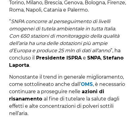
Torino, Milano, Brescia, Genova, Bologna, Firenze,
Roma, Napoli, Catania e Palermo.
“
SNPA concorre al perseguimento di livelli
omogenei di tutela ambientale in tutta Italia.
Con 650 stazioni di monitoraggio della qualità
dell’aria ha una delle dotazioni più ampie
d’Europa e produce 25 mln di dati all’anno
”, ha
concluso il
Presidente ISPRA
e
SNPA
,
Stefano
Laporta
.
Nonostante il trend in generale miglioramento,
come sottolineato anche dall’
OMS
, è necessario
continuare a proseguire nelle
azioni di
risanamento
al fine di tutelare la salute dagli
effetti e alte concentrazioni di polveri sottili
nell’aria.