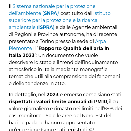
Il
Sistema nazionale per la protezione
dell’ambiente (
SNPA
)
, costituito dall’
Istituto
superiore per la protezione e la ricerca
ambientale (
ISPRA
)
e dalle Agenzie ambientali
di Regioni e Province autonome, ha di recente
presentato a Torino presso la sede di
Arpa
Piemonte
il “
Rapporto Qualità dell’aria in
Italia 2023
”: un documento che vuole
descrivere lo stato e il trend dell’inquinamento
atmosferico in Italia mediante monografie
tematiche utili alla comprensione dei fenomeni
e delle tendenze in atto.
In dettaglio, nel
2023
è emerso come siano stati
rispettati i valori limite annuali di PM10
, il cui
valore giornaliero è rimasto nei limiti nell’89% dei
casi monitorati. Solo le aree del Nord-Est del
bacino padano hanno rappresentato
un’eccezione (sono stati registrati 47