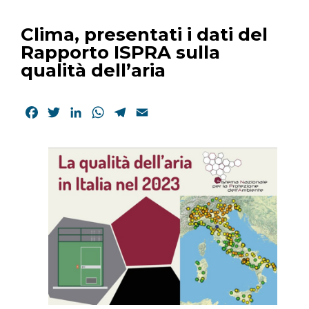
Clima, presentati i dati del
Rapporto ISPRA sulla
qualità dell’aria
Facebook
Twitter
LinkedIn
WhatsApp
Telegram
Email