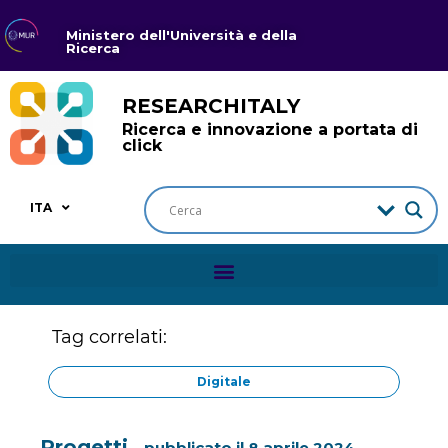
Ministero dell'Università e della
Ricerca
RESEARCHITALY
Ricerca e innovazione a portata di
click
ITA
Tag correlati:
Digitale
Progetti
pubblicato il
8 aprile 2024