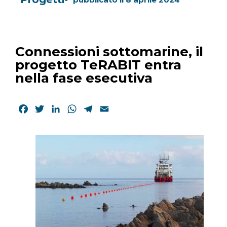
Connessioni sottomarine, il
progetto TeRABIT entra
nella fase esecutiva
Facebook
Twitter
LinkedIn
WhatsApp
Telegram
Email