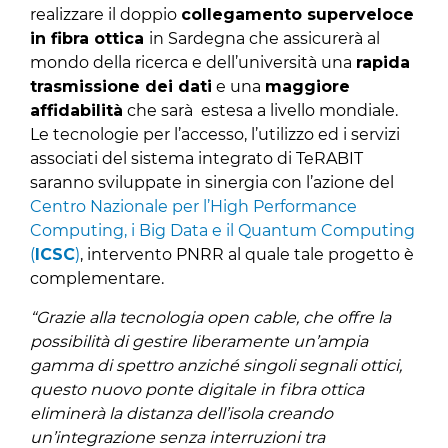
realizzare il doppio
collegamento superveloce
in fibra ottica
in Sardegna che assicurerà al
mondo della ricerca e dell’università una
rapida
trasmissione dei dati
e una
maggiore
affidabilità
che sarà estesa a livello mondiale.
Le tecnologie per l’accesso, l’utilizzo ed i servizi
associati del sistema integrato di TeRABIT
saranno sviluppate in sinergia con l’azione del
Centro Nazionale per l’High Performance
Computing, i Big Data e il Quantum Computing
(
ICSC
)
, intervento PNRR al quale tale progetto è
complementare.
“
Grazie alla tecnologia open cable, che offre la
possibilità di gestire liberamente un’ampia
gamma di spettro anziché singoli segnali ottici,
questo nuovo ponte digitale in fibra ottica
eliminerà la distanza dell’isola creando
un’integrazione senza interruzioni tra