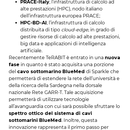
PRACE-Italy
, l’infrastruttura di calcolo ad
alte prestazioni (HPC), nodo italiano
dell’infrastruttura europea PRACE;
HPC-BD-AI
, l’infrastruttura di calcolo
distribuita di tipo
cloud-edge
, in grado di
gestire risorse di calcolo ad alte prestazioni,
big data e applicazioni di intelligenza
artificiale.
Recentemente TeRABIT è entrato in una
nuova
fase
in quanto è stato acquisita una porzione
del
cavo sottomarino
BlueMed
di Sparkle che
permetterà di estendere la rete dell’università e
della ricerca della Sardegna nella dorsale
nazionale Rete GARR-T. Tale acquisizione
permetterà di utilizzare tecnologie
all’avanguardia con cui sarà possibile sfruttare lo
spettro ottico del sistema di cavi
sottomarini BlueMed
. Inoltre, questa
innovazione rappresenta il primo passo per