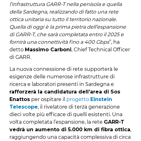
l’infrastruttura GARR-T nella penisola e quella
della Sardegna, realizzando di fatto una rete
ottica unitaria su tutto il territorio nazionale.
Quella di oggi è la prima pietra dell’espansione
di GARR-T, che sarà completata entro il 2025 e
fornirà una connettività fino a 400 Gbps
”, ha
detto
Massimo Carboni
, Chief Technical Officer
di GARR.
La nuova connessione di rete supporterà le
esigenze delle numerose infrastrutture di
ricerca e laboratori presenti in Sardegna e
rafforzerà la candidatura dell’area di Sos
Enattos
per ospitare il
progetto
Einstein
Telescope
, il rivelatore di terza generazione
dieci volte più efficace di quelli esistenti. Una
volta completata l’espansione, la rete
GARR-T
vedrà un aumento di 5.000 km di fibra ottica
,
raggiungendo una capacità complessiva di circa