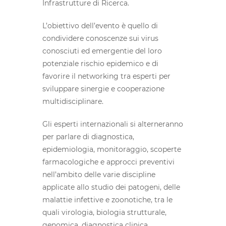
Infrastrutture di Ricerca.
L’obiettivo dell’evento è quello di
condividere conoscenze sui virus
conosciuti ed emergentie del loro
potenziale rischio epidemico e di
favorire il networking tra esperti per
sviluppare sinergie e cooperazione
multidisciplinare.
Gli esperti internazionali si alterneranno
per parlare di diagnostica,
epidemiologia, monitoraggio, scoperte
farmacologiche e approcci preventivi
nell’ambito delle varie discipline
applicate allo studio dei patogeni, delle
malattie infettive e zoonotiche, tra le
quali virologia, biologia strutturale,
genomica, diagnostica clinica,