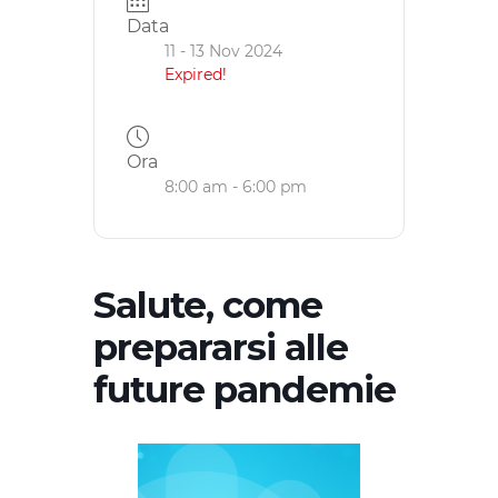
Data
11 - 13 Nov 2024
Expired!
Ora
8:00 am - 6:00 pm
Salute, come
prepararsi alle
future pandemie