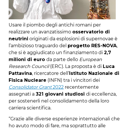
Usare il piombo degli antichi romani per
realizzare un avanzatissimo
osservatorio di
neutrini
originati da esplosioni di supernovae è
l’ambizioso traguardo del
progetto RES-NOVA
,
che si è aggiudicato un finanziamento di
2,7
milioni di euro
da parte dello
European
Research Council
(ERC). La proposta è di
Luca
Pattavina
, ricercatore dell’
Istituto Nazionale di
Fisica Nucleare
(INFN) tra i vincitori dei
Consolidator Grant
2022
recentemente
assegnati a
321 giovani studiosi
di eccellenza,
per sostenerli nel consolidamento della loro
carriera scientifica.
“Grazie alle diverse esperienze internazionali che
ho avuto modo di fare, ma soprattutto alle