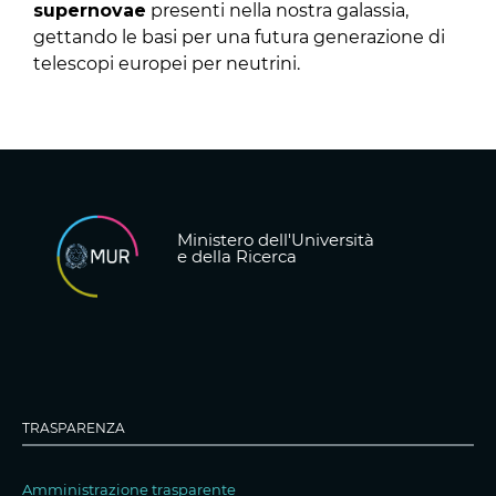
supernovae
presenti nella nostra galassia,
gettando le basi per una futura generazione di
telescopi europei per neutrini.
Ministero dell'Università
e della Ricerca
TRASPARENZA
Amministrazione trasparente