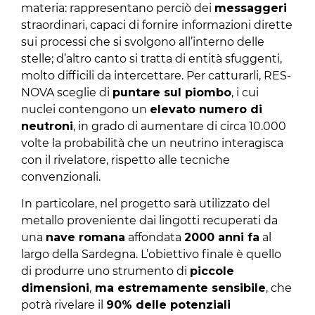
materia: rappresentano perciò dei
messaggeri
straordinari, capaci di fornire informazioni dirette
sui processi che si svolgono all’interno delle
stelle; d’altro canto si tratta di entità sfuggenti,
molto difficili da intercettare. Per catturarli, RES-
NOVA sceglie di
puntare sul piombo
, i cui
nuclei contengono un
elevato numero di
neutroni
, in grado di aumentare di circa 10.000
volte la probabilità che un neutrino interagisca
con il rivelatore, rispetto alle tecniche
convenzionali.
In particolare, nel progetto sarà utilizzato del
metallo proveniente dai lingotti recuperati da
una
nave romana
affondata
2000 anni fa
al
largo della Sardegna. L’obiettivo finale è quello
di produrre uno strumento di
piccole
dimensioni
,
ma estremamente sensibile
, che
potrà rivelare il
90% delle potenziali