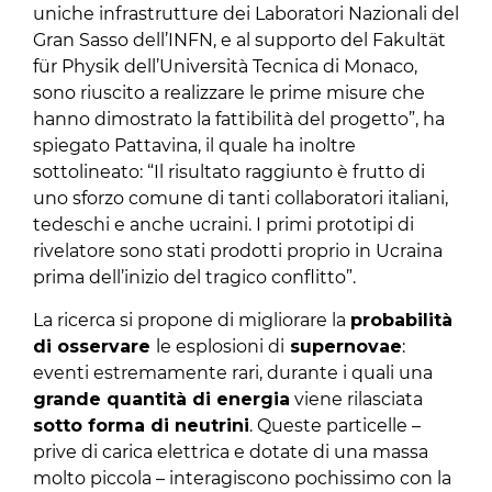
uniche infrastrutture dei Laboratori Nazionali del
Gran Sasso dell’INFN, e al supporto del Fakultät
für Physik dell’Università Tecnica di Monaco,
sono riuscito a realizzare le prime misure che
hanno dimostrato la fattibilità del progetto”, ha
spiegato Pattavina, il quale ha inoltre
sottolineato: “Il risultato raggiunto è frutto di
uno sforzo comune di tanti collaboratori italiani,
tedeschi e anche ucraini. I primi prototipi di
rivelatore sono stati prodotti proprio in Ucraina
prima dell’inizio del tragico conflitto”.
La ricerca si propone di migliorare la
probabilità
di osservare
le esplosioni di
supernovae
:
eventi estremamente rari, durante i quali una
grande quantità di energia
viene rilasciata
sotto forma di neutrini
. Queste particelle –
prive di carica elettrica e dotate di una massa
molto piccola – interagiscono pochissimo con la