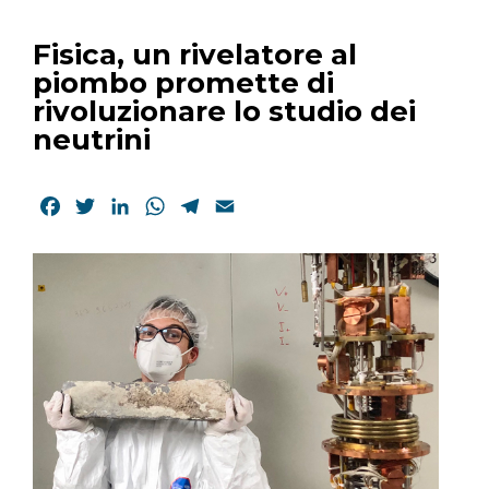
Fisica, un rivelatore al
piombo promette di
rivoluzionare lo studio dei
neutrini
Facebook
Twitter
LinkedIn
WhatsApp
Telegram
Email