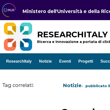
Ministero dell'Università e della Ri
RESEARCHITALY
Ricerca e innovazione a portata di clic
ResearchItaly
Notizie
Eventi
Progetti
Succ
Tag correlati:
Notizie
pubblicato i