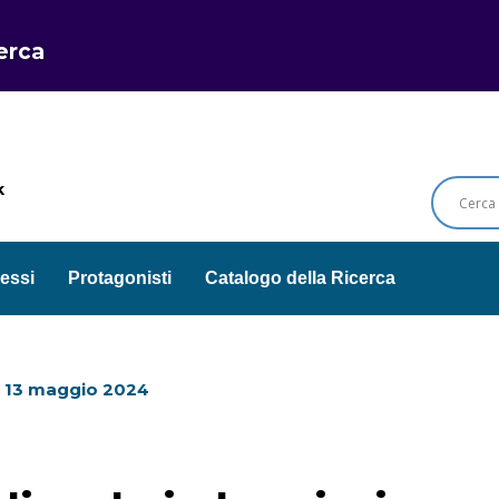
cerca
k
essi
Protagonisti
Catalogo della Ricerca
l
13 maggio 2024