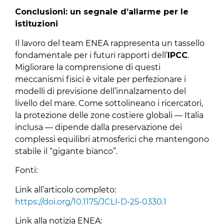
Conclusioni: un segnale d’allarme per le
istituzioni
Il lavoro del team ENEA rappresenta un tassello
fondamentale per i futuri rapporti dell’
IPCC
.
Migliorare la comprensione di questi
meccanismi fisici è vitale per perfezionare i
modelli di previsione dell’innalzamento del
livello del mare. Come sottolineano i ricercatori,
la protezione delle zone costiere globali — Italia
inclusa — dipende dalla preservazione dei
complessi equilibri atmosferici che mantengono
stabile il “gigante bianco”.
Fonti:
Link all’articolo completo:
https://doi.org/10.1175/JCLI-D-25-0330.1
Link alla notizia ENEA: