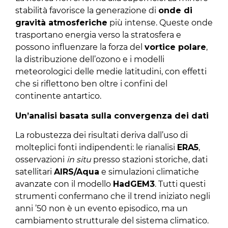
stabilità favorisce la generazione di
onde di
gravità atmosferiche
più intense. Queste onde
trasportano energia verso la stratosfera e
possono influenzare la forza del
vortice polare
,
la distribuzione dell’ozono e i modelli
meteorologici delle medie latitudini, con effetti
che si riflettono ben oltre i confini del
continente antartico.
Un’analisi basata sulla convergenza dei dati
La robustezza dei risultati deriva dall’uso di
molteplici fonti indipendenti: le rianalisi
ERA5
,
osservazioni
in situ
presso stazioni storiche, dati
satellitari
AIRS/Aqua
e simulazioni climatiche
avanzate con il modello
HadGEM3
. Tutti questi
strumenti confermano che il trend iniziato negli
anni ’50 non è un evento episodico, ma un
cambiamento strutturale del sistema climatico.