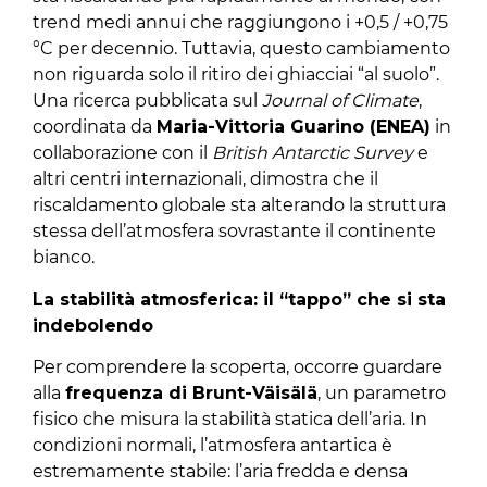
trend medi annui che raggiungono i +0,5 / +0,75
°C per decennio. Tuttavia, questo cambiamento
non riguarda solo il ritiro dei ghiacciai “al suolo”.
Una ricerca pubblicata sul
Journal of Climate
,
coordinata da
Maria-Vittoria Guarino (ENEA)
in
collaborazione con il
British Antarctic Survey
e
altri centri internazionali, dimostra che il
riscaldamento globale sta alterando la struttura
stessa dell’atmosfera sovrastante il continente
bianco.
La stabilità atmosferica: il “tappo” che si sta
indebolendo
Per comprendere la scoperta, occorre guardare
alla
frequenza di Brunt-Väisälä
, un parametro
fisico che misura la stabilità statica dell’aria. In
condizioni normali, l’atmosfera antartica è
estremamente stabile: l’aria fredda e densa