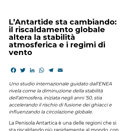
L’Antartide sta cambiando:
il riscaldamento globale
altera la stabilità
atmosferica e i regimi di
vento
Facebook
Twitter
LinkedIn
WhatsApp
Telegram
Email
Uno studio internazionale guidato dall’ENEA
rivela come la diminuzione della stabilità
dell’atmosfera, iniziata negli anni ’50, stia
accelerando il rischio di fusione dei ghiacci e
influenzando la circolazione globale.
La Penisola Antartica è una delle regioni che si
sta riscaldando più rapidamente al mondo, con