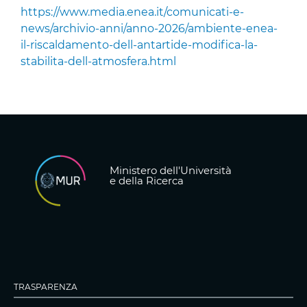
https://www.media.enea.it/comunicati-e-
news/archivio-anni/anno-2026/ambiente-enea-
il-riscaldamento-dell-antartide-modifica-la-
stabilita-dell-atmosfera.html
Ministero dell'Università
e della Ricerca
TRASPARENZA