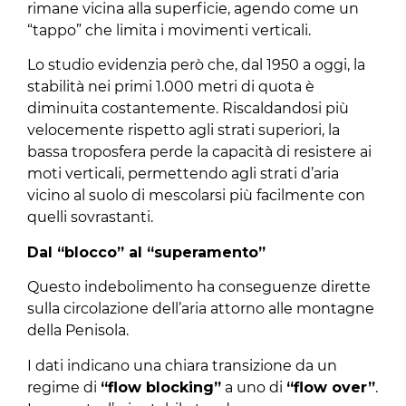
rimane vicina alla superficie, agendo come un
“tappo” che limita i movimenti verticali.
Lo studio evidenzia però che, dal 1950 a oggi, la
stabilità nei primi 1.000 metri di quota è
diminuita costantemente. Riscaldandosi più
velocemente rispetto agli strati superiori, la
bassa troposfera perde la capacità di resistere ai
moti verticali, permettendo agli strati d’aria
vicino al suolo di mescolarsi più facilmente con
quelli sovrastanti.
Dal “blocco” al “superamento”
Questo indebolimento ha conseguenze dirette
sulla circolazione dell’aria attorno alle montagne
della Penisola.
I dati indicano una chiara transizione da un
regime di
“flow blocking”
a uno di
“flow over”
.