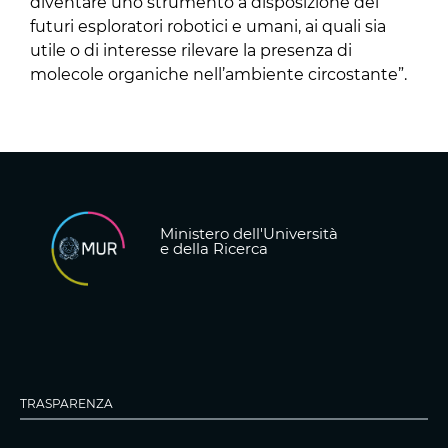
diventare uno strumento a disposizione dei
futuri esploratori robotici e umani, ai quali sia
utile o di interesse rilevare la presenza di
molecole organiche nell’ambiente circostante”.
Ministero dell'Università
e della Ricerca
TRASPARENZA