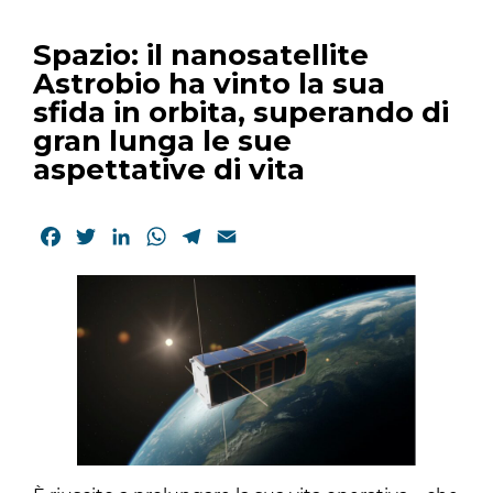
Spazio: il nanosatellite
Astrobio ha vinto la sua
sfida in orbita, superando di
gran lunga le sue
aspettative di vita
Facebook
Twitter
LinkedIn
WhatsApp
Telegram
Email