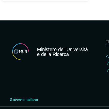
T
Ministero dell'Università
e della Ricerca
A
A
Governo italiano