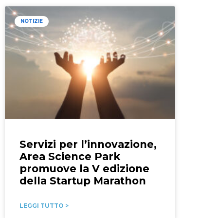
NOTIZIE
Servizi per l’innovazione,
Area Science Park
promuove la V edizione
della Startup Marathon
LEGGI TUTTO >