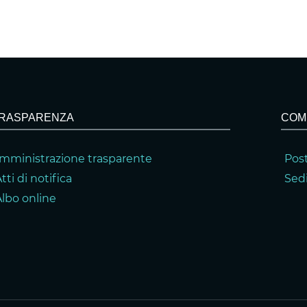
RASPARENZA
COM
mministrazione trasparente
Post
tti di notifica
Sedi
Albo online