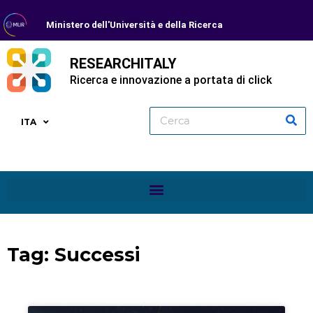
Ministero dell'Università e della Ricerca
RESEARCHITALY
Ricerca e innovazione a portata di click
ITA
Tag: Successi