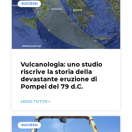
SUCCESSI
Vulcanologia: uno studio
riscrive la storia della
devastante eruzione di
Pompei del 79 d.C.
LEGGI TUTTO >
SUCCESSI