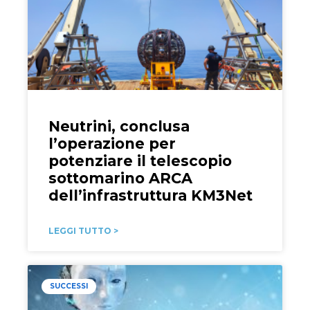
Neutrini, conclusa
l’operazione per
potenziare il telescopio
sottomarino ARCA
dell’infrastruttura KM3Net
LEGGI TUTTO >
SUCCESSI