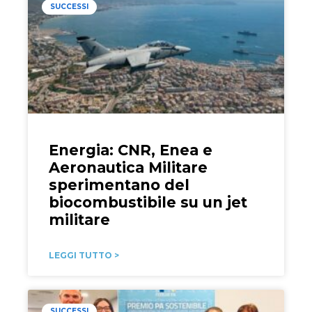
SUCCESSI
Energia: CNR, Enea e
Aeronautica Militare
sperimentano del
biocombustibile su un jet
militare
LEGGI TUTTO >
SUCCESSI