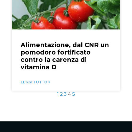
Alimentazione, dal CNR un
pomodoro fortificato
contro la carenza di
vitamina D
LEGGI TUTTO >
1
2
3
4
5