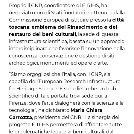
Proprio il CNR, coordinatore di E-RIHS, ha
negoziato con gli Stati fondatori e ottenuto dalla
Commissione Europea di istituire presso la
città
toscana
,
emblema del Rinascimento e del
restauro dei beni culturali
, la sede di questa
infrastruttura scientifica, basata su un approccio
interdisciplinare che favorisce l’innovazione nella
conoscenza, conservazione e gestione di siti
archeologici, monumenti ed opere d’arte.
“Siamo orgogliosi che l’Italia, con il CNR, sia
capofila dell’European Research Infrastructure
for Heritage Science. E sono lieta che un hub
scientifico di tale portata trovi sede qui, a
Firenze, dove l’arte dialogherà con la scienza e la
tecnologia”, ha dichiarato
Maria Chiara
Carrozza
, presidente del CNR. “La sinergia del
progetto E-RIHS permetterà di affrontare tutte
le problematiche legate ai beni culturali: dal