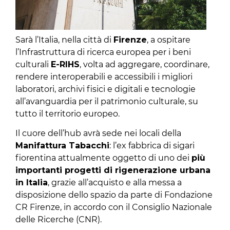
Sarà l’Italia, nella città di
Firenze
, a ospitare
l’Infrastruttura di ricerca europea per i beni
culturali
E-RIHS
, volta ad aggregare, coordinare,
rendere interoperabili e accessibili i migliori
laboratori, archivi fisici e digitali e tecnologie
all’avanguardia per il patrimonio culturale, su
tutto il territorio europeo.
Il cuore dell’hub avrà sede nei locali della
Manifattura Tabacchi
: l’ex fabbrica di sigari
fiorentina attualmente oggetto di uno dei
più
importanti progetti di rigenerazione urbana
in Italia
, grazie all’acquisto e alla messa a
disposizione dello spazio da parte di Fondazione
CR Firenze, in accordo con il Consiglio Nazionale
delle Ricerche (CNR).