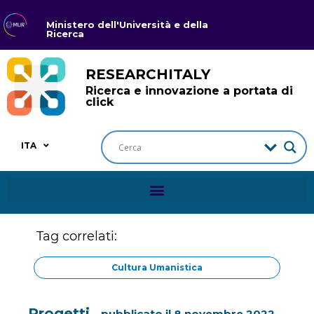
Ministero dell'Università e della
Ricerca
RESEARCHITALY
Ricerca e innovazione a portata di
click
ITA
Tag correlati:
Cultura Umanistica
Progetti
pubblicato il
8 novembre 2022