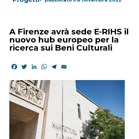
A Firenze avrà sede E-RIHS il
nuovo hub europeo per la
ricerca sui Beni Culturali
Facebook
Twitter
LinkedIn
WhatsApp
Telegram
Email