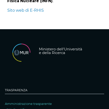
Fisica
Nucleare (INFN)
.
Sito web di E-RHIS
Ministero dell'Università
e della Ricerca
TRASPARENZA
Amministrazione trasparente