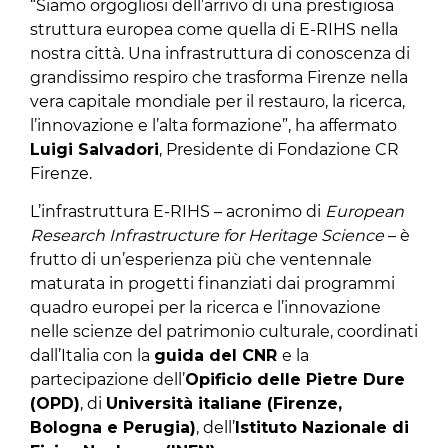
“Siamo orgogliosi dell’arrivo di una prestigiosa
struttura europea come quella di E-RIHS nella
nostra città. Una infrastruttura di conoscenza di
grandissimo respiro che trasforma Firenze nella
vera capitale mondiale per il restauro, la ricerca,
l’innovazione e l’alta formazione”, ha affermato
Luigi Salvadori
, Presidente di Fondazione CR
Firenze.
L’infrastruttura E-RIHS – acronimo di
European
Research Infrastructure for Heritage Science
– è
frutto di un’esperienza più che ventennale
maturata in progetti finanziati dai programmi
quadro europei per la ricerca e l’innovazione
nelle scienze del patrimonio culturale, coordinati
dall’Italia con la
guida del CNR
e la
partecipazione dell’
Opificio delle Pietre Dure
(OPD)
, di
Università italiane (Firenze,
Bologna e Perugia)
, dell’
Istituto Nazionale di