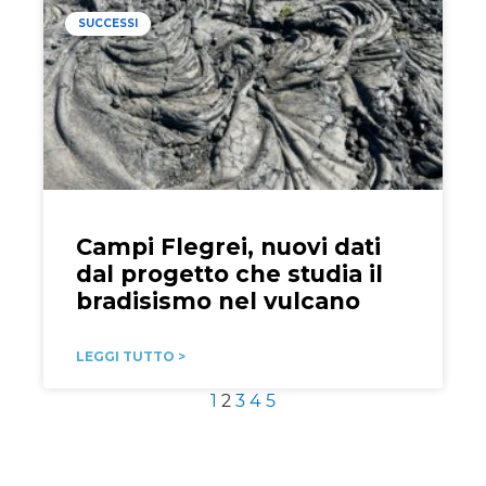
SUCCESSI
Campi Flegrei, nuovi dati
dal progetto che studia il
bradisismo nel vulcano
LEGGI TUTTO >
1
2
3
4
5