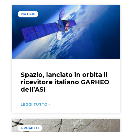
NOTIZIE
Spazio, lanciato in orbita il
ricevitore italiano GARHEO
dell’ASI
LEGGI TUTTO >
PROGETTI