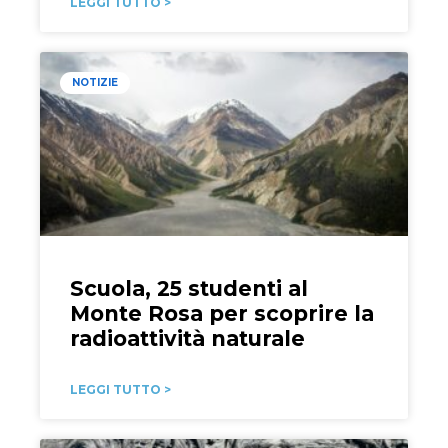
LEGGI TUTTO >
NOTIZIE
Scuola, 25 studenti al
Monte Rosa per scoprire la
radioattività naturale
LEGGI TUTTO >