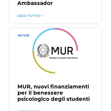
Ambassador
LEGGI TUTTO >
NOTIZIE
MUR, nuovi finanziamenti
per il benessere
psicologico degli studenti