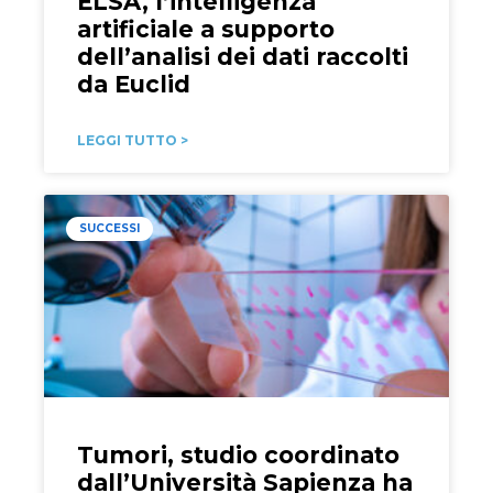
ELSA, l’intelligenza
artificiale a supporto
dell’analisi dei dati raccolti
da Euclid
LEGGI TUTTO >
SUCCESSI
Tumori, studio coordinato
dall’Università Sapienza ha