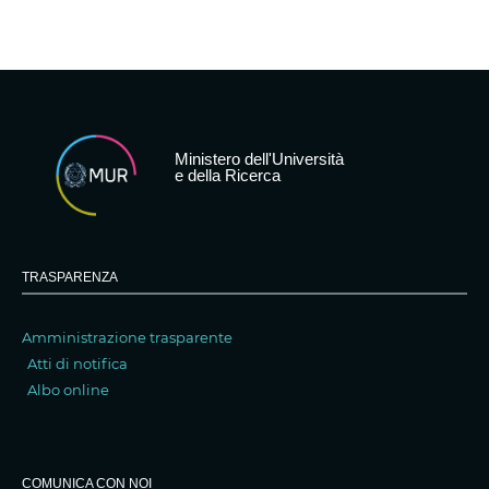
Ministero dell'Università
e della Ricerca
TRASPARENZA
Amministrazione trasparente
Atti di notifica
Albo online
COMUNICA CON NOI