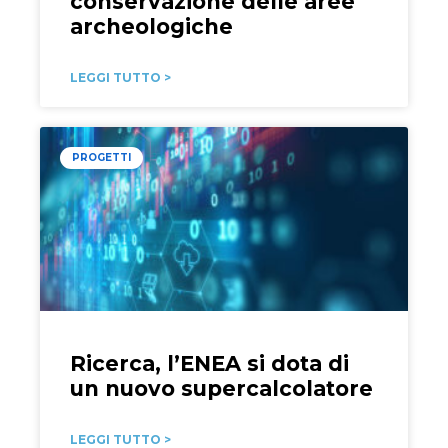
conservazione delle aree
archeologiche
LEGGI TUTTO >
PROGETTI
Ricerca, l’ENEA si dota di
un nuovo supercalcolatore
LEGGI TUTTO >