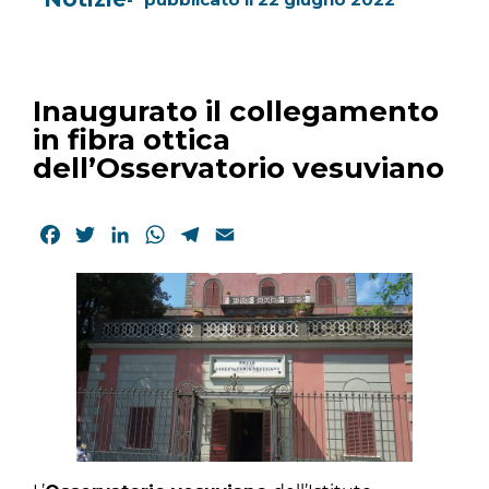
Inaugurato il collegamento
in fibra ottica
dell’Osservatorio vesuviano
Facebook
Twitter
LinkedIn
WhatsApp
Telegram
Email