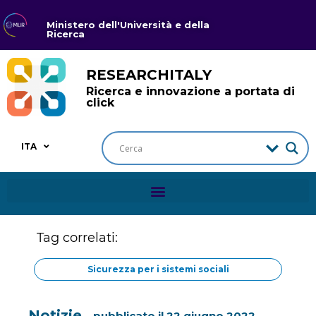
Ministero dell'Università e della
Ricerca
RESEARCHITALY
Ricerca e innovazione a portata di
click
ITA
Tag correlati:
Sicurezza per i sistemi sociali
Notizie
pubblicato il
22 giugno 2022