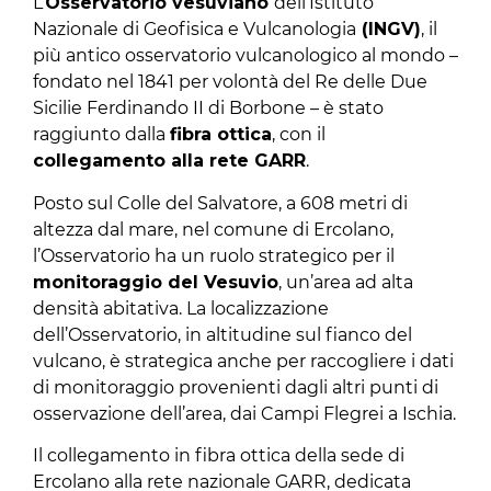
L’
Osservatorio vesuviano
dell’Istituto
Nazionale di Geofisica e Vulcanologia
(INGV)
, il
più antico osservatorio vulcanologico al mondo –
fondato nel 1841 per volontà del Re delle Due
Sicilie Ferdinando II di Borbone – è stato
raggiunto dalla
fibra ottica
, con il
collegamento alla rete GARR
.
Posto sul Colle del Salvatore, a 608 metri di
altezza dal mare, nel comune di Ercolano,
l’Osservatorio ha un ruolo strategico per il
monitoraggio del Vesuvio
, un’area ad alta
densità abitativa. La localizzazione
dell’Osservatorio, in altitudine sul fianco del
vulcano, è strategica anche per raccogliere i dati
di monitoraggio provenienti dagli altri punti di
osservazione dell’area, dai Campi Flegrei a Ischia.
Il collegamento in fibra ottica della sede di
Ercolano alla rete nazionale GARR, dedicata