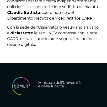
condizioni per fare ricerca indipendentemente
dalla localizzazione delle loro sedi”, ha dichiarato
Claudia Battista
, coordinatrice del
Dipartimento Network e vicedirettrice GARR.
Con la sede dell’Osservatorio Vesuviano arrivano
a
diciassette
le sedi INGV connesse con la rete
GARR, di cui alcune in aree segnate da un forte
divario digitale.
Ministero dell'Università
e della Ricerca