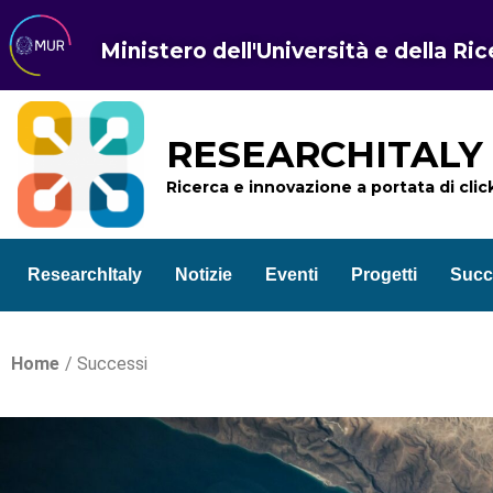
Ministero dell'Università e della Ri
RESEARCHITALY
Ricerca e innovazione a portata di clic
ResearchItaly
Notizie
Eventi
Progetti
Succ
Home
/ Successi