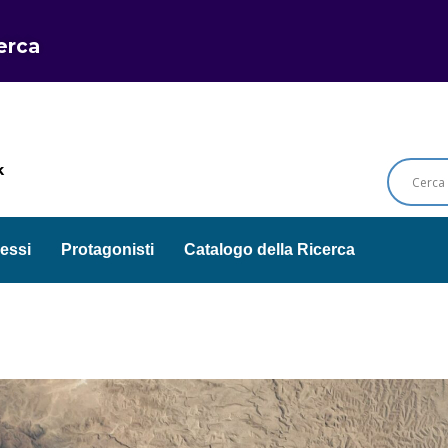
cerca
k
essi
Protagonisti
Catalogo della Ricerca