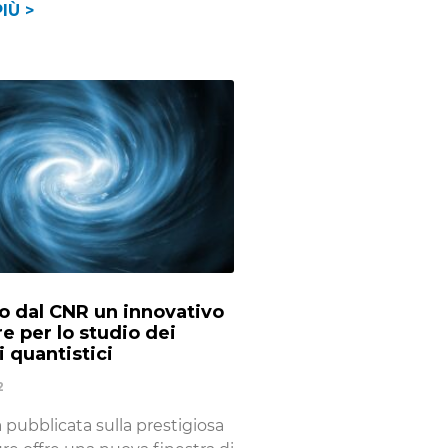
IÙ >
o dal CNR un innovativo
e per lo studio dei
 quantistici
2
 pubblicata sulla prestigiosa