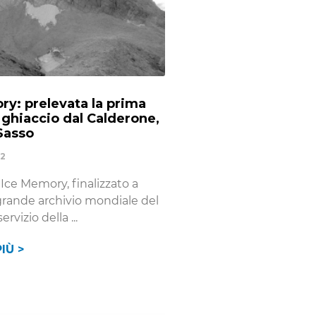
ry: prelevata la prima
 ghiaccio dal Calderone,
Sasso
22
 Ice Memory, finalizzato a
grande archivio mondiale del
servizio della
IÙ >