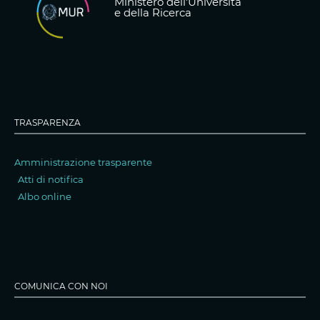
Ministero dell'Università
e della Ricerca
TRASPARENZA
Amministrazione trasparente
Atti di notifica
Albo online
COMUNICA CON NOI