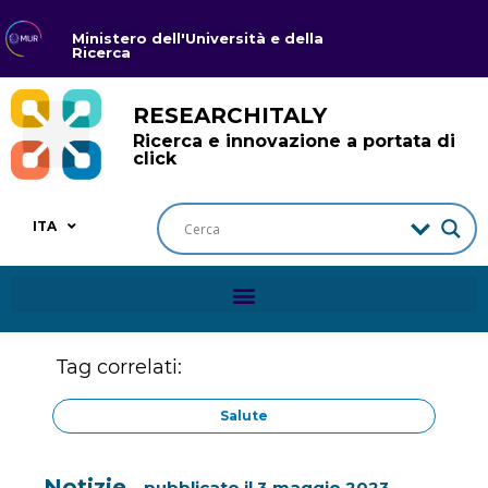
Ministero dell'Università e della
Ricerca
RESEARCHITALY
Ricerca e innovazione a portata di
click
ITA
Tag correlati:
Salute
Notizie
pubblicato il
3 maggio 2023