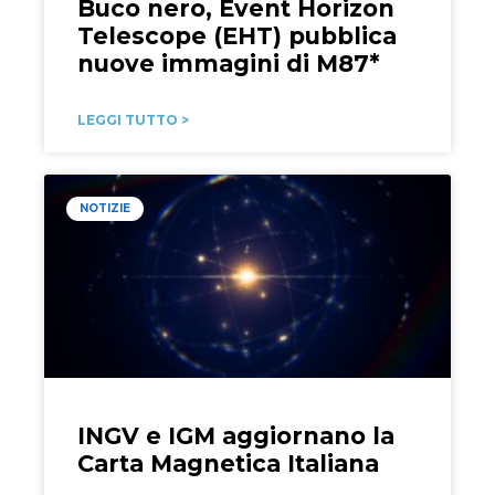
Buco nero, Event Horizon
Telescope (EHT) pubblica
nuove immagini di M87*
LEGGI TUTTO >
NOTIZIE
INGV e IGM aggiornano la
Carta Magnetica Italiana