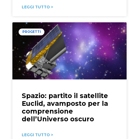
LEGGI TUTTO >
PROGETTI
Spazio: partito il satellite
Euclid, avamposto per la
comprensione
dell’Universo oscuro
LEGGI TUTTO >