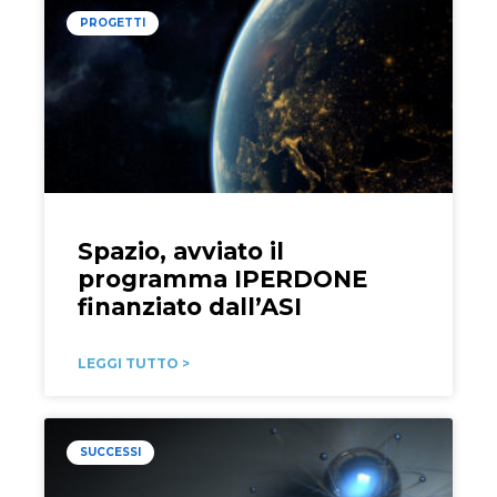
PROGETTI
Spazio, avviato il
programma IPERDONE
finanziato dall’ASI
LEGGI TUTTO >
SUCCESSI