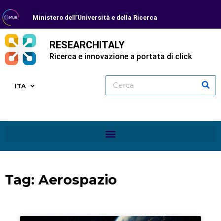
Ministero dell'Università e della Ricerca
RESEARCHITALY
Ricerca e innovazione a portata di click
ITA
Tag: Aerospazio