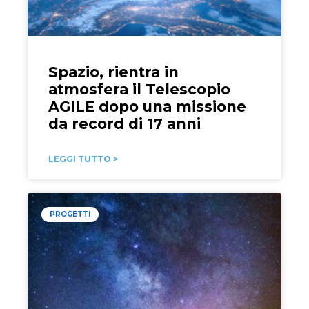
Spazio, rientra in
atmosfera il Telescopio
AGILE dopo una missione
da record di 17 anni
LEGGI TUTTO >
PROGETTI